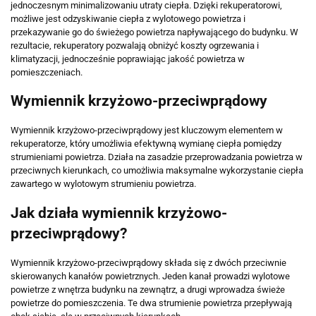
jednoczesnym minimalizowaniu utraty ciepła. Dzięki rekuperatorowi,
możliwe jest odzyskiwanie ciepła z wylotowego powietrza i
przekazywanie go do świeżego powietrza napływającego do budynku. W
rezultacie, rekuperatory pozwalają obniżyć koszty ogrzewania i
klimatyzacji, jednocześnie poprawiając jakość powietrza w
pomieszczeniach.
Wymiennik krzyżowo-przeciwprądowy
Wymiennik krzyżowo-przeciwprądowy jest kluczowym elementem w
rekuperatorze, który umożliwia efektywną wymianę ciepła pomiędzy
strumieniami powietrza. Działa na zasadzie przeprowadzania powietrza w
przeciwnych kierunkach, co umożliwia maksymalne wykorzystanie ciepła
zawartego w wylotowym strumieniu powietrza.
Jak działa wymiennik krzyżowo-
przeciwprądowy?
Wymiennik krzyżowo-przeciwprądowy składa się z dwóch przeciwnie
skierowanych kanałów powietrznych. Jeden kanał prowadzi wylotowe
powietrze z wnętrza budynku na zewnątrz, a drugi wprowadza świeże
powietrze do pomieszczenia. Te dwa strumienie powietrza przepływają