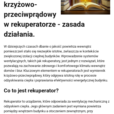
krzyżowo-
przeciwprądowy
w rekuperatorze - zasada
działania.
W dzisiejszych czasach dbanie o jakość powietrza wewnątrz
pomieszczeń stało się niezwykle istotne, zwłaszcza w kontekście
zwiększonej izolacji cieplnej budynków. Wprowadzenie systemów
wentylacyjnych, takich jak rekuperatory, jest jednym z rozwiązań, które
pozwalają na zachowanie zdrowego i komfortowego klimatu wewnątrz
domów i biur. Kluczowym elementem w rekuperatorach jest wymiennik
krzyżowo-przeciwprądowy, który odgrywa istotną rolę w procesie
odzyskiwania ciepła i poprawiania efektywności energetycznej budynku.
Co to jest rekuperator?
Rekuperator to urządzenie, które odpowiada za wentylację mechaniczną z
odzyskiem ciepła. Jego głównym zadaniem jest wymiana powietrza
pomiędzy wnętrzem budynku a otoczeniem zewnętrznym, przy