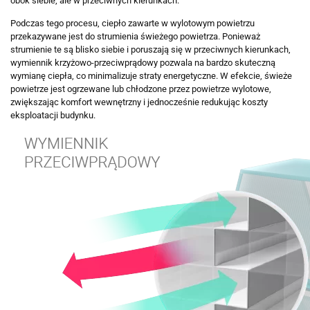
obok siebie, ale w przeciwnych kierunkach.
Podczas tego procesu, ciepło zawarte w wylotowym powietrzu
przekazywane jest do strumienia świeżego powietrza. Ponieważ
strumienie te są blisko siebie i poruszają się w przeciwnych kierunkach,
wymiennik krzyżowo-przeciwprądowy pozwala na bardzo skuteczną
wymianę ciepła, co minimalizuje straty energetyczne. W efekcie, świeże
powietrze jest ogrzewane lub chłodzone przez powietrze wylotowe,
zwiększając komfort wewnętrzny i jednocześnie redukując koszty
eksploatacji budynku.