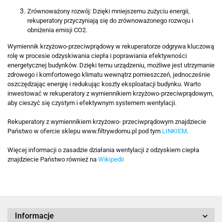
Zrównoważony rozwój: Dzięki mniejszemu zużyciu energii,
rekuperatory przyczyniają się do zrównoważonego rozwoju i
obniżenia emisji CO2.
Wymiennik krzyżowo-przeciwprądowy w rekuperatorze odgrywa kluczową
rolę w procesie odzyskiwania ciepła i poprawiania efektywności
energetycznej budynków. Dzięki temu urządzeniu, możliwe jest utrzymanie
zdrowego i komfortowego klimatu wewnątrz pomieszczeń, jednocześnie
oszczędzając energię i redukując koszty eksploatacji budynku. Warto
inwestować w rekuperatory z wymiennikiem krzyżowo-przeciwprądowym,
aby cieszyć się czystym i efektywnym systemem wentylacji.
Rekuperatory z wymiennikiem krzyżowo- przeciwprądowym znajdziecie
Państwo w ofercie sklepu www.filtrywdomu.pl pod tym
LINKIEM
.
Więcej informacji o zasadzie działania wentylacji z odzyskiem ciepła
znajdziecie Państwo również na
Wikipedii
Informacje