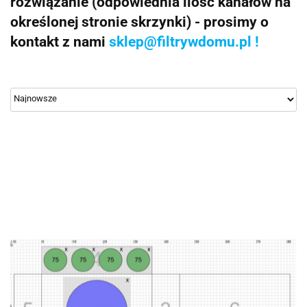
rozwiązanie (odpowiednia ilość kanałów na
określonej stronie skrzynki) - prosimy o
kontakt z nami
sklep@filtrywdomu.pl !