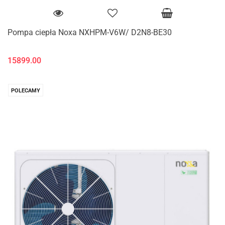
Pompa ciepła Noxa NXHPM-V6W/ D2N8-BE30
15899.00
POLECAMY