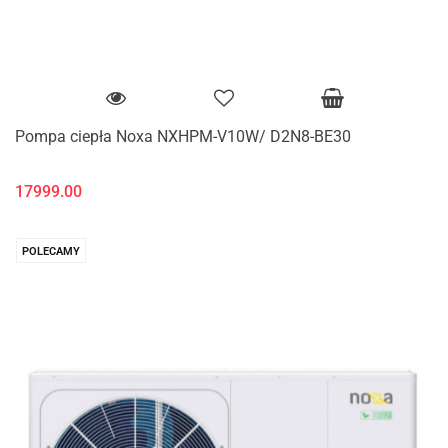
Pompa ciepła Noxa NXHPM-V10W/ D2N8-BE30
17999.00
POLECAMY