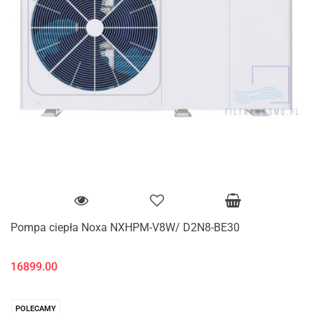
Pompa ciepła Noxa NXHPM-V8W/ D2N8-BE30
16899.00
POLECAMY