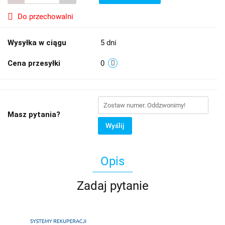
Do przechowalni
Wysyłka w ciągu
5 dni
Cena przesyłki
0
Masz pytania?
Wyślij
Opis
Zadaj pytanie