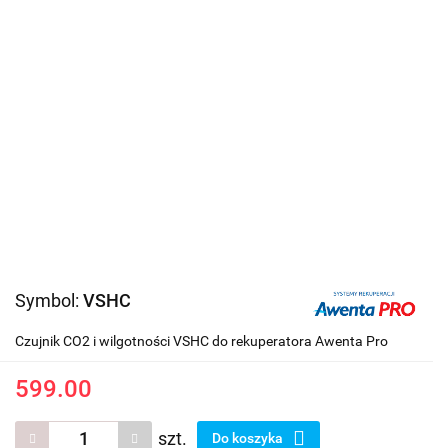
Symbol:
VSHC
Czujnik CO2 i wilgotności VSHC do rekuperatora Awenta Pro
599.00
szt.
Do koszyka