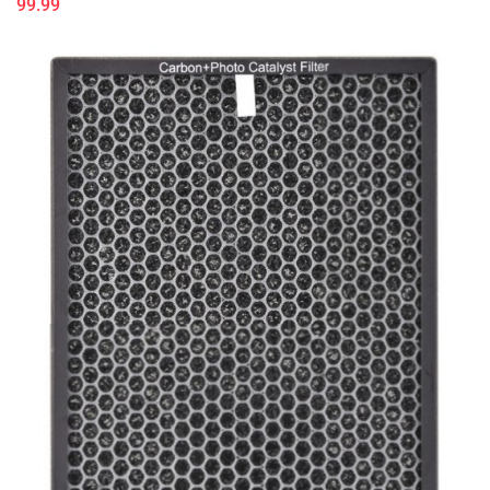
99.99