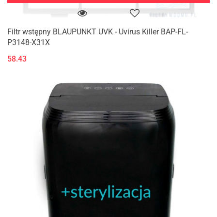
Filtr wstępny BLAUPUNKT UVK - Uvirus Killer BAP-FL-
P3148-X31X
58.43