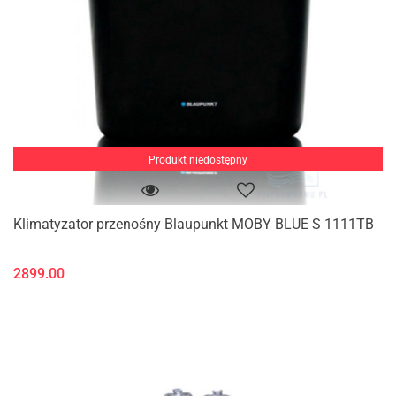
Produkt niedostępny
Klimatyzator przenośny Blaupunkt MOBY BLUE S 1111TB
2899.00