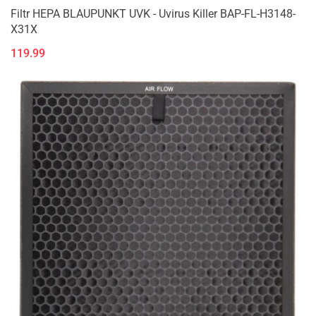
Filtr HEPA BLAUPUNKT UVK - Uvirus Killer BAP-FL-H3148-
X31X
119.99