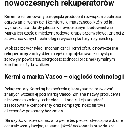
nowoczesnych rekuperatorów
Kermi
to renomowany europejski producent rozwiązań z zakresu
ogrzewania, wentylacji i komfortu klimatycznego, który od lat
wyznacza standardy jakości w nowoczesnym budownictwie.
Marka jest częścią międzynarodowej grupy przemysłowej, znanej z
zaawansowanych technologii i wysokiej kultury inżynierskiej.
W obszarze wentylacji mechanicznej Kermi oferuje
nowoczesne
rekuperatory z odzyskiem ciepła
, zaprojektowane z myślą o
zdrowym powietrzu, energooszczędności oraz maksymalnym
komforcie użytkowników.
Kermi a marka Vasco – ciągłość technologii
Rekuperatory Kermi są bezpośrednią kontynuacją rozwiązań
znanych wcześniej pod marką
Vasco
. Zmiana nazwy producenta
nie oznacza zmiany technologii – konstrukcja urządzeń,
zastosowane komponenty oraz kompatybilność filtrów i
akcesoriów pozostały bez zmian.
Dla użytkowników oznacza to pełne bezpieczeństwo: sprawdzone
centrale wentylacyjne, ta sama jakość wykonania oraz dalsze