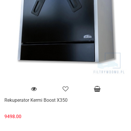
Rekuperator Kermi Boost X350
9498.00