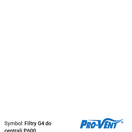
Symbol:
Filtry G4 do
centrali P600