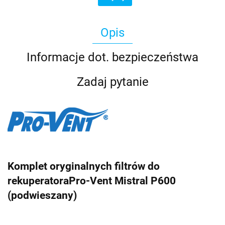
Opis
Informacje dot. bezpieczeństwa
Zadaj pytanie
Komplet oryginalnych filtrów do
rekuperatora
Pro-Vent Mistral P600
(podwieszany)