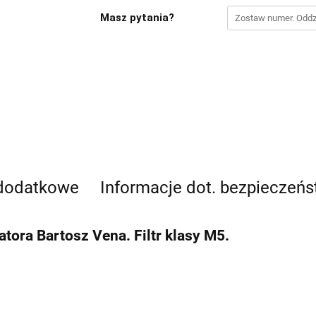
Masz pytania?
 dodatkowe
Informacje dot. bezpieczeń
ratora
Bartosz Vena. Filtr klasy M5.