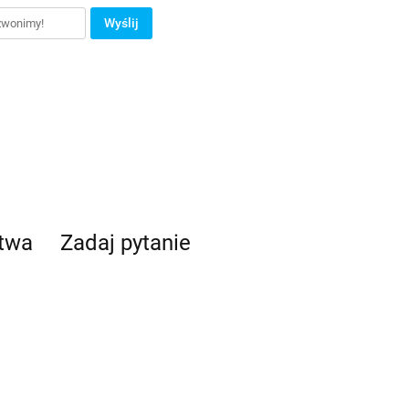
Wyślij
stwa
Zadaj pytanie