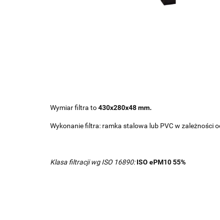
Wymiar filtra to
430x280x48 mm.
Wykonanie filtra: ramka stalowa lub PVC w zależności o
Klasa filtracji wg ISO 16890:
ISO ePM10 55%