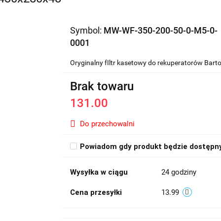
Symbol:
MW-WF-350-200-50-0-M5-0-
0001
Oryginalny fIltr kasetowy do rekuperatorów Bar
Brak towaru
131.00
Do przechowalni
Powiadom gdy produkt będzie dostępn
Wysyłka w ciągu
24 godziny
Cena przesyłki
13.99