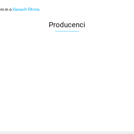
 m.in o
klasach filtrów.
Producenci