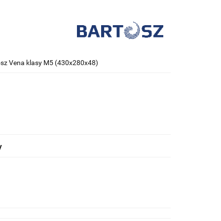
tosz Vena klasy M5 (430x280x48)
y