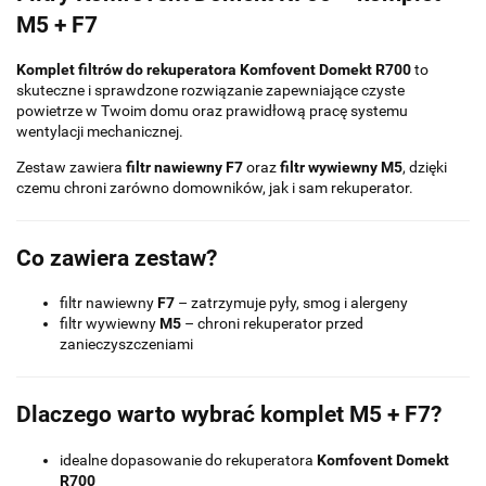
M5 + F7
Komplet filtrów do rekuperatora Komfovent Domekt R700
to
skuteczne i sprawdzone rozwiązanie zapewniające czyste
powietrze w Twoim domu oraz prawidłową pracę systemu
wentylacji mechanicznej.
Zestaw zawiera
filtr nawiewny F7
oraz
filtr wywiewny M5
, dzięki
czemu chroni zarówno domowników, jak i sam rekuperator.
Co zawiera zestaw?
filtr nawiewny
F7
– zatrzymuje pyły, smog i alergeny
filtr wywiewny
M5
– chroni rekuperator przed
zanieczyszczeniami
Dlaczego warto wybrać komplet M5 + F7?
idealne dopasowanie do rekuperatora
Komfovent Domekt
R700