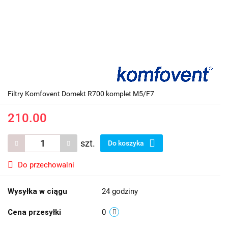
Filtry Komfovent Domekt R700 komplet M5/F7
210.00
szt.
Do koszyka
Do przechowalni
Wysyłka w ciągu
24 godziny
Cena przesyłki
0