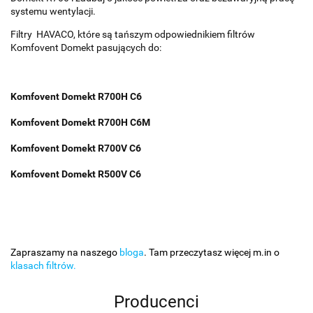
systemu wentylacji.
Filtry HAVACO, które są tańszym odpowiednikiem filtrów
Komfovent Domekt pasujących do:
Komfovent Domekt R700H C6
Komfovent Domekt R700H C6M
Komfovent Domekt R700V C6
Komfovent Domekt R500V C6
Zapraszamy na naszego
bloga
. Tam przeczytasz więcej m.in o
klasach filtrów.
Producenci