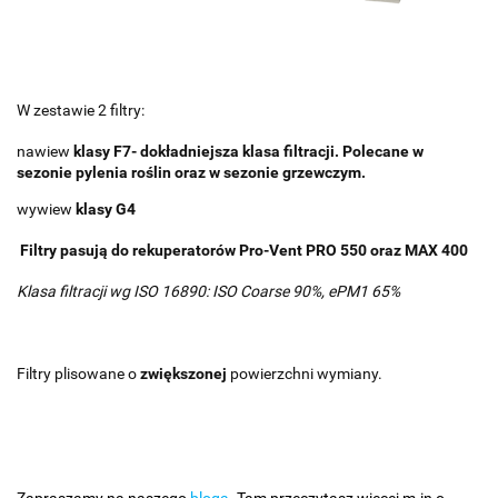
W zestawie 2 filtry:
nawiew
klasy F7
- dokładniejsza klasa filtracji. Polecane w
sezonie pylenia roślin oraz w sezonie grzewczym.
wywiew
klasy G4
Filtry pasują do rekuperatorów Pro-Vent PRO 550 oraz MAX 400
Klasa filtracji wg ISO 16890: ISO Coarse 90%, ePM1 65%
Filtry plisowane o
zwiększonej
powierzchni wymiany.