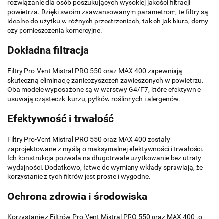
rozwiązanie dla osób poszukujących wysokiej jakości filtracji
powietrza. Dzięki swoim zaawansowanym parametrom, te filtry są
idealne do użytku w różnych przestrzeniach, takich jak biura, domy
czy pomieszczenia komercyjne.
Dokładna filtracja
Filtry Pro-Vent Mistral PRO 550 oraz MAX 400 zapewniają
skuteczną eliminację zanieczyszczeń zawieszonych w powietrzu.
Oba modele wyposażone są w warstwy G4/F7, które efektywnie
usuwają cząsteczki kurzu, pyłków roślinnych i alergenów.
Efektywność i trwałość
Filtry Pro-Vent Mistral PRO 550 oraz MAX 400 zostały
zaprojektowane z myślą o maksymalnej efektywności i trwałości.
Ich konstrukcja pozwala na długotrwałe użytkowanie bez utraty
wydajności. Dodatkowo, łatwe do wymiany wkłady sprawiają, że
korzystanie z tych filtrów jest proste i wygodne.
Ochrona zdrowia i środowiska
Korzystanie z Filtrów Pro-Vent Mistral PRO 550 oraz MAX 400 to