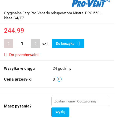
Oryginalne Fitry Pro-Vent do rekuperatora Mistral PRO 550 -
klasa G4/F7
244.99
szt.
Do koszyka
Do przechowalni
Wysyłka w ciągu
24 godziny
Cena przesyłki
0
Masz pytania?
Wyślij