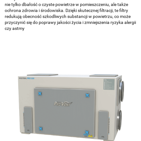
nie tylko dbałość o czyste powietrze w pomieszczeniu, ale także
ochrona zdrowia i środowiska. Dzięki skutecznej filtracji, te filtry
redukują obecność szkodliwych substancji w powietrzu, co może
przyczynić się do poprawy jakości życia i zmniejszenia ryzyka alergii
czy astmy