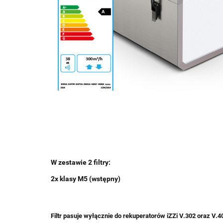
W zestawie 2 filtry:
2x klasy M5 (wstępny)
Filtr pasuje wyłącznie do rekuperatorów iZZi V.302 oraz V.