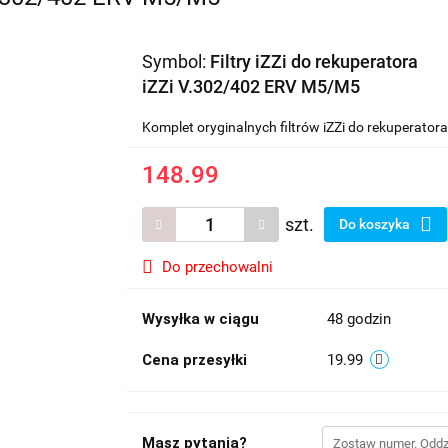
Symbol:
Filtry iZZi do rekuperatora
iZZi V.302/402 ERV M5/M5
Komplet oryginalnych filtrów iZZi do rekuperato
148.99
szt.
Do koszyka
Do przechowalni
Wysyłka w ciągu
48 godzin
Cena przesyłki
19.99
Masz pytania?