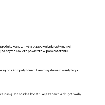
Wyprodukowane z myślą o zapewnieniu optymalnej
 się na czyste i świeże powietrze w pomieszczeniu.
 że są one kompatybilne z Twoim systemem wentylacji i
 trwałością. Ich solidna konstrukcja zapewnia długotrwałą