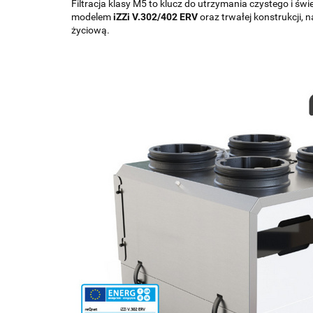
Filtracja klasy M5 to klucz do utrzymania czystego i ś
modelem
iZZi V.302/402 ERV
oraz trwałej konstrukcji, 
życiową.