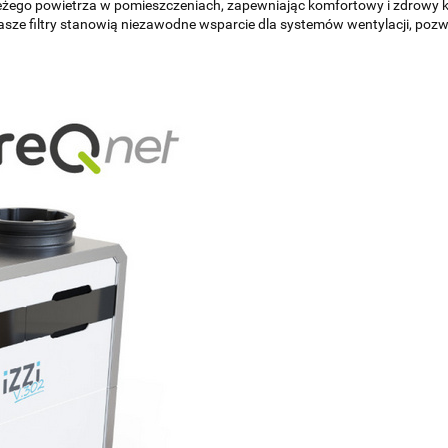
wieżego powietrza w pomieszczeniach, zapewniając komfortowy i zdrowy kl
nasze filtry stanowią niezawodne wsparcie dla systemów wentylacji, pozwa