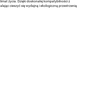
imat życia. Dzięki doskonałej kompatybilności z
lając cieszyć się wydajną i ekologiczną przestrzenią