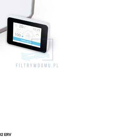
402 ERV