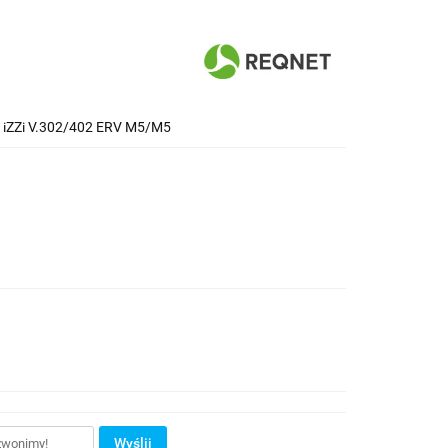
ra iZZi V.302/402 ERV M5/M5
Wyślij