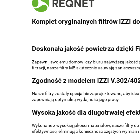
Komplet oryginalnych filtrów iZZi d
Doskonała jakość powietrza dzięki Fi
Zapewnij swojemu domowi czy biuru najwyższą jakość p
filtracji, nasze filtry M5 skutecznie usuwają zanieczyszc
Zgodność z modelem iZZi V.302/402
Nasze filtry zostały specjalnie zaprojektowane, aby id
zapewniają optymalną wydajność jego pracy.
Wysoka jakość dla długotrwałej efe
Wykonane z wysokiej jakości materiałów, nasze filtry do 
efektywność, eliminując konieczność częstych wymian i