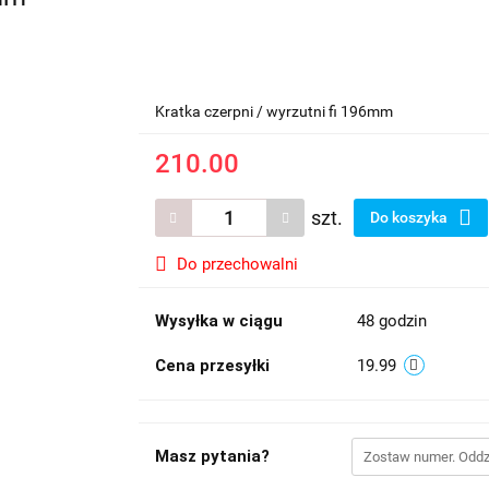
Kratka czerpni / wyrzutni fi 196mm
210.00
szt.
Do koszyka
Do przechowalni
Wysyłka w ciągu
48 godzin
Cena przesyłki
19.99
Masz pytania?