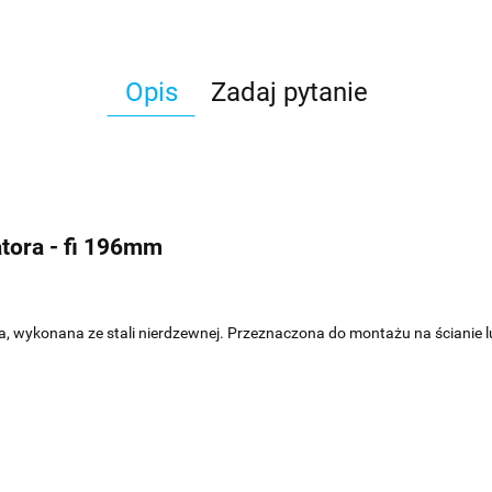
Opis
Zadaj pytanie
atora - fi 196mm
, wykonana ze stali nierdzewnej. Przeznaczona do montażu na ścianie l