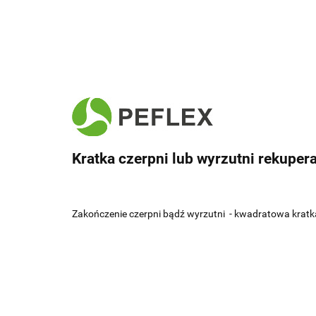
Kratka czerpni lub wyrzutni rekuper
Zakończenie czerpni bądź wyrzutni - kwadratowa kratka