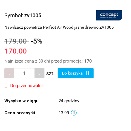
Symbol:
zv1005
Nawilżacz powietrza Perfect Air Wood jasne drewno ZV1005
179.00
-5%
170.00
Najniższa cena z 30 dni przed promocją:
170
szt.
Do koszyka
Do przechowalni
Wysyłka w ciągu
24 godziny
Cena przesyłki
13.99