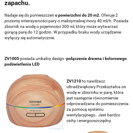
zapachu.
Nadaje się do pomieszczeń
o powierzchni
do 20 m2.
Oferuje 2
poziomy intensywności pary o maksymalnej mocy 40 ml/h. Posiada
zbiornik na wodę o pojemności 300 ml, który może wytwarzać
gorącą parę do 12 godzin. W przypadku braku wody urządzenie
wyłączy się automatycznie.
ZV1005
posiada unikalny design -
połączenie drewna i kolorowego
podświetlenia LED
ZV1210
to nawilżacz
ultradźwiękowy.Przekształca on
wodę w zbiorniku w parę, która
jest następnie równomiernie
odprowadzana do pomieszczenia
za pomocą systemu
wentylacyjnego. Jest bardzo
cichy i energooszczędny.