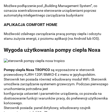
Możliwe podłączenie pod „Building Management System”, co
oznacza scentralizowane sterowanie urządzeniami poprzez
automatykę inteligentnego zarządzania budynkami
APLIKACJA COMFORT HOME
Możliwość zdalnego zarządzania pracą pompy ciepła i odczytu
stanu zużycia energii, z poziomu aplikacji (na Android lub IOS).
Wygoda użytkowania pompy ciepła Noxa
Pompy ciepła Noxa TROPICO
są wyposażone w sterownik
przewodowy KJRH-120F/BMKO-E z menu w językupolskim.
Sterownik ten posiada również wbudowany moduł WiFi. Sterownik
umożliwia zarządzanie systemem grzewczym. Podczas pierwszego
uruchomienia potrzebna jest
konfiguracja ustawień i parametrów urządzenia, co pozwala na
dostosowanie funkcji i warunków pracy, do preferencji użytkownika
końcowego.
Sterownik posiada: panel dotykowy, wbudowany czujnik