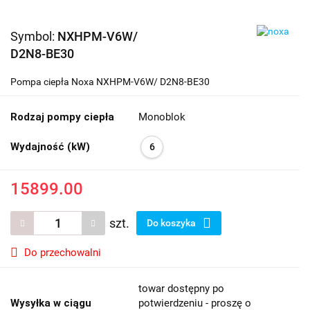
Symbol:
NXHPM-V6W/
D2N8-BE30
Pompa ciepła Noxa NXHPM-V6W/ D2N8-BE30
Rodzaj pompy ciepła
Monoblok
Wydajność (kW)
6
15899.00
szt.
Do koszyka
Do przechowalni
towar dostępny po
Wysyłka w ciągu
potwierdzeniu - proszę o