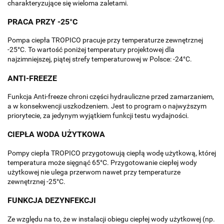
charakteryzujące się wieloma zaletami.
PRACA PRZY -25°C
Pompa ciepła TROPICO pracuje przy temperaturze zewnętrznej
-25°C. To wartość poniżej temperatury projektowej dla
najzimniejszej, piątej strefy temperaturowej w Polsce: -24°C.
ANTI-FREEZE
Funkcja Anti-freeze chroni części hydrauliczne przed zamarzaniem,
a w konsekwencji uszkodzeniem. Jest to program o najwyższym
priorytecie, za jedynym wyjątkiem funkcji testu wydajności.
CIEPŁA WODA UŻYTKOWA
Pompy ciepła TROPICO przygotowują ciepłą wodę użytkową, której
temperatura może sięgnąć 65°C. Przygotowanie ciepłej wody
użytkowej nie ulega przerwom nawet przy temperaturze
zewnętrznej -25°C.
FUNKCJA DEZYNFEKCJI
Ze względu na to, że w instalacji obiegu ciepłej wody użytkowej (np.