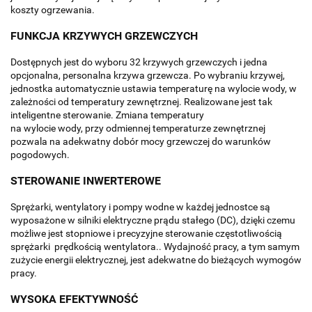
koszty ogrzewania.
FUNKCJA KRZYWYCH GRZEWCZYCH
Dostępnych jest do wyboru 32 krzywych grzewczych i jedna
opcjonalna, personalna krzywa grzewcza. Po wybraniu krzywej,
jednostka automatycznie ustawia temperaturę na wylocie wody, w
zależności od temperatury zewnętrznej. Realizowane jest tak
inteligentne sterowanie. Zmiana temperatury
na wylocie wody, przy odmiennej temperaturze zewnętrznej
pozwala na adekwatny dobór mocy grzewczej do warunków
pogodowych.
STEROWANIE INWERTEROWE
Sprężarki, wentylatory i pompy wodne w każdej jednostce są
wyposażone w silniki elektryczne prądu stałego (DC), dzięki czemu
możliwe jest stopniowe i precyzyjne sterowanie częstotliwością
sprężarki prędkością wentylatora.. Wydajność pracy, a tym samym
zużycie energii elektrycznej, jest adekwatne do bieżących wymogów
pracy.
WYSOKA EFEKTYWNOŚĆ