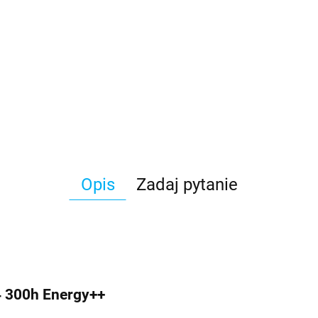
Opis
Zadaj pytanie
4 300h Energy++