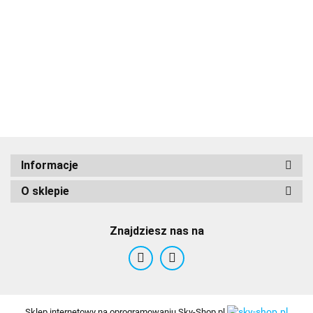
Informacje
O sklepie
Znajdziesz nas na
Sklep internetowy na oprogramowaniu Sky-Shop.pl