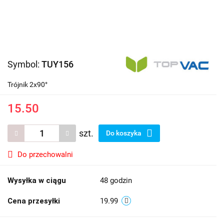
Symbol:
TUY156
Trójnik 2x90°
15.50
szt.
Do koszyka
Do przechowalni
Wysyłka w ciągu
48 godzin
Cena przesyłki
19.99