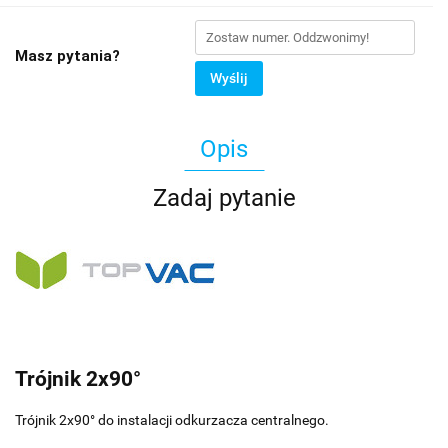
Masz pytania?
Wyślij
Opis
Zadaj pytanie
Trójnik 2x90°
Trójnik 2x90° do instalacji odkurzacza centralnego.