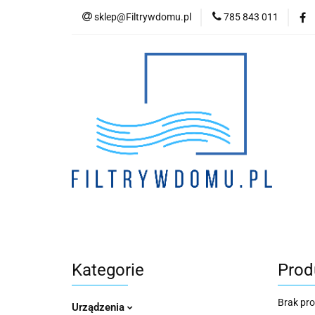
sklep@Filtrywdomu.pl
785 843 011
Kategori
Kategorie
Prod
Brak pr
Urządzenia