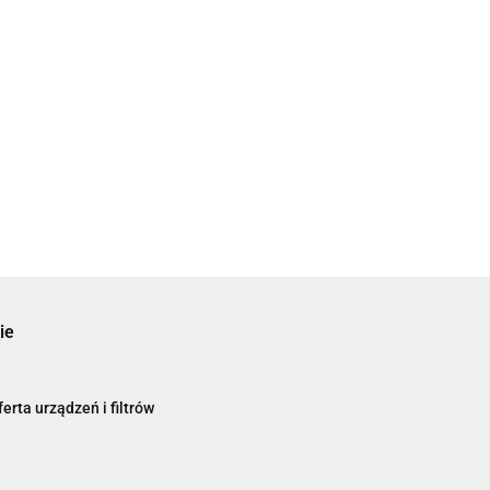
ie
erta urządzeń i filtrów