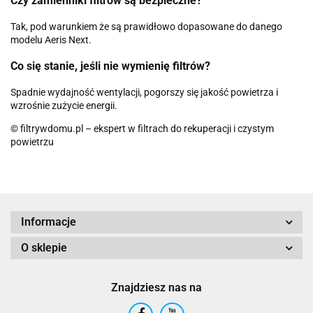
Czy zamienniki filtrów są bezpieczne?
Tak, pod warunkiem że są prawidłowo dopasowane do danego
modelu Aeris Next.
Co się stanie, jeśli nie wymienię filtrów?
Spadnie wydajność wentylacji, pogorszy się jakość powietrza i
wzrośnie zużycie energii.
© filtrywdomu.pl – ekspert w filtrach do rekuperacji i czystym
powietrzu
Informacje
O sklepie
Znajdziesz nas na