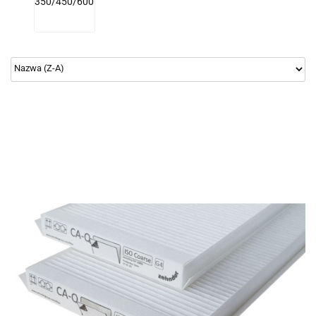
350/450/600