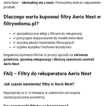
Aeris Next –
skontaktuj się z nami
. Pomożemy dobrać odpowiedni
produkt.
Dlaczego warto kupować filtry Aeris Next w
filtrywdomu.pl?
✔ specjalistyczny sklep z filtrami do rekuperacji
✔ precyzyjne dopasowanie do modeli Aeris Next
✔ wysoka jakość materiałów filtracyjnych
✔ szybka wysyłka i fachowe doradztwo
Regularna wymiana filtrów to prosty sposób na
zdrowsze
powietrze, sprawną rekuperację i dłuższą żywotność centrali
Aeris Next
.
FAQ – Filtry do rekuperatora Aeris Next
Jak często wymieniać filtry w Aeris Next?
Najczęściej co 3–6 miesięcy, w zależności od stopnia
zanieczyszczenia powietrza.