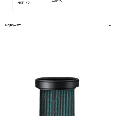
CSP-X1
NSP-X2