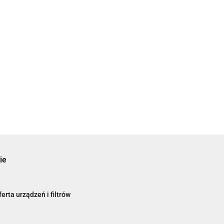
ie
erta urządzeń i filtrów