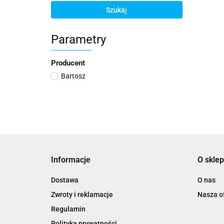
Szukaj
Parametry
Producent
Bartosz
Informacje
O sklep
Dostawa
O nas
Zwroty i reklamacje
Nasza of
Regulamin
Polityka prywatności