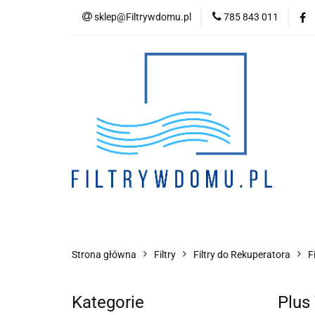
sklep@Filtrywdomu.pl
785 843 011
Kategori
Strona główna
Filtry
Filtry do Rekuperatora
F
Kategorie
Plus 