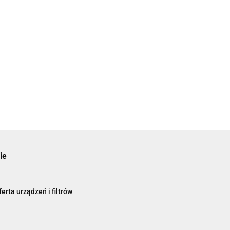
ie
erta urządzeń i filtrów