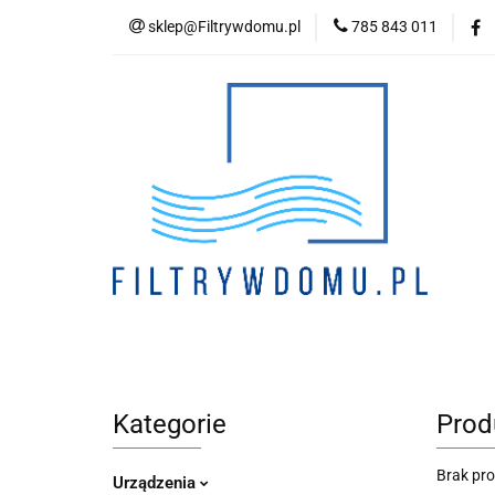
sklep@Filtrywdomu.pl
785 843 011
Kategori
Kategorie
Prod
Brak pr
Urządzenia