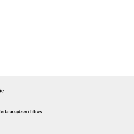
ie
erta urządzeń i filtrów