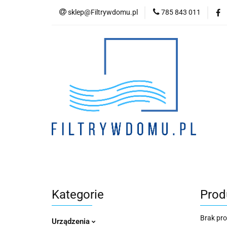
sklep@Filtrywdomu.pl
785 843 011
Kategori
Kategorie
Prod
Brak pr
Urządzenia