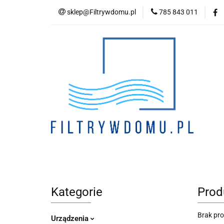
sklep@Filtrywdomu.pl
785 843 011
Kategori
Kategorie
Prod
Brak pr
Urządzenia