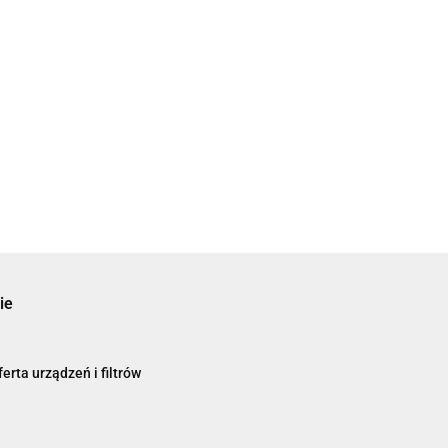
ie
erta urządzeń i filtrów