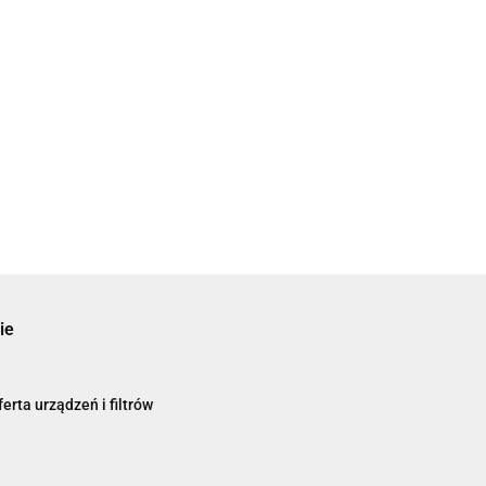
ie
erta urządzeń i filtrów