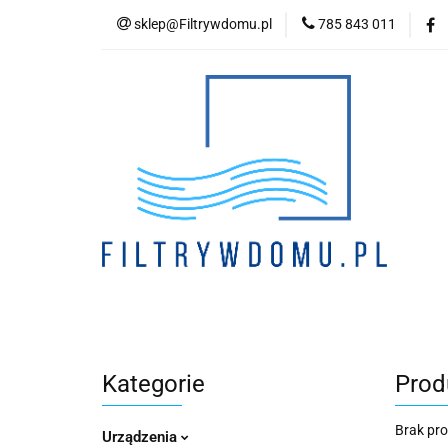
sklep@Filtrywdomu.pl
785 843 011
Kategori
Kategorie
Prod
Brak pr
Urządzenia