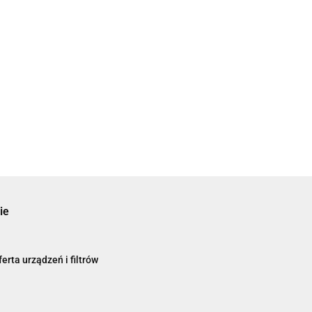
ie
erta urządzeń i filtrów