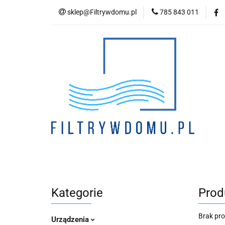
sklep@Filtrywdomu.pl
785 843 011
Kategori
Kategorie
Prod
Brak pr
Urządzenia