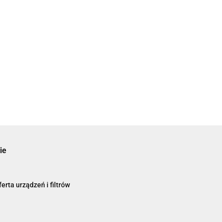
ie
erta urządzeń i filtrów