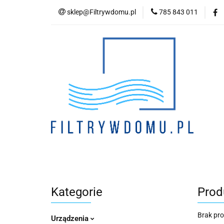
sklep@Filtrywdomu.pl
785 843 011
Kategori
Kategorie
Prod
Brak pr
Urządzenia