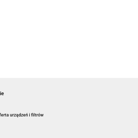
ie
erta urządzeń i filtrów