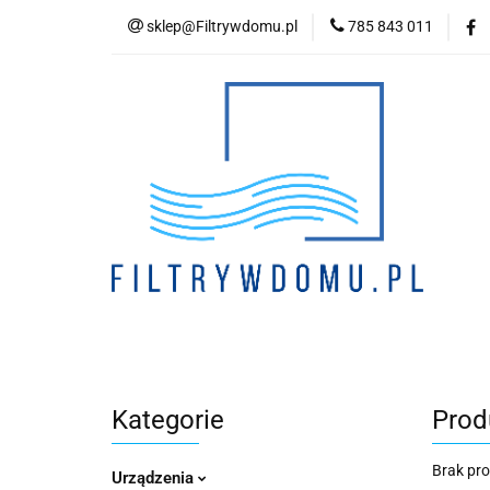
sklep@Filtrywdomu.pl
785 843 011
Kategori
Kategorie
Prod
Brak pr
Urządzenia