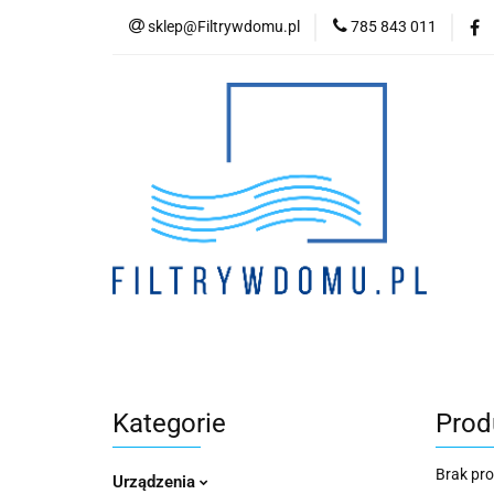
sklep@Filtrywdomu.pl
785 843 011
Kategori
Kategorie
Prod
Brak pr
Urządzenia