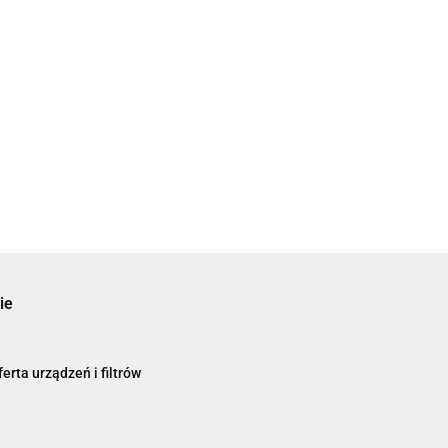
ie
erta urządzeń i filtrów