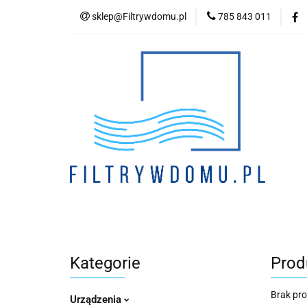
sklep@Filtrywdomu.pl
785 843 011
Kategori
Kategorie
Prod
Brak pr
Urządzenia