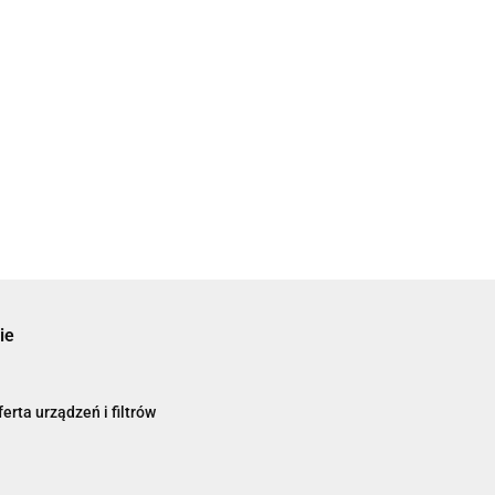
ie
erta urządzeń i filtrów