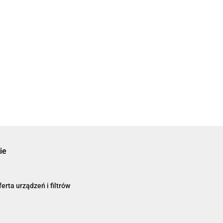
ie
erta urządzeń i filtrów