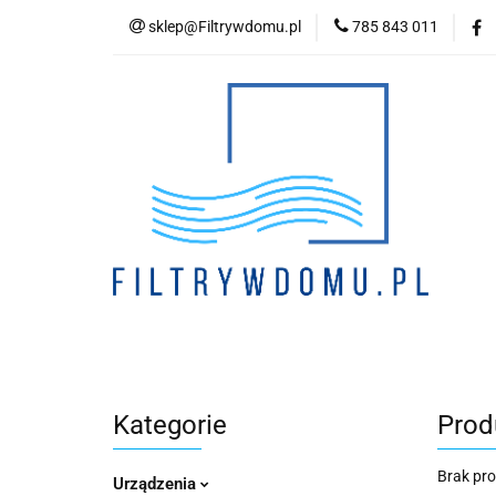
sklep@Filtrywdomu.pl
785 843 011
Kategori
Kategorie
Prod
Brak pr
Urządzenia