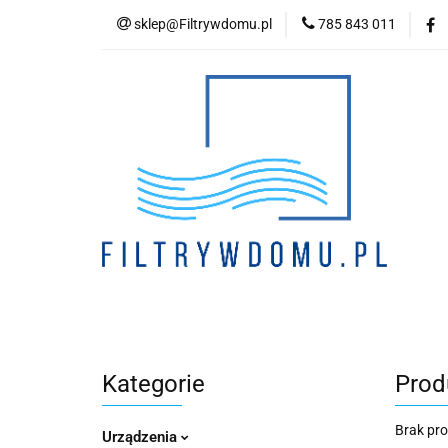
sklep@Filtrywdomu.pl
785 843 011
Kategori
Kategorie
Prod
Brak pr
Urządzenia