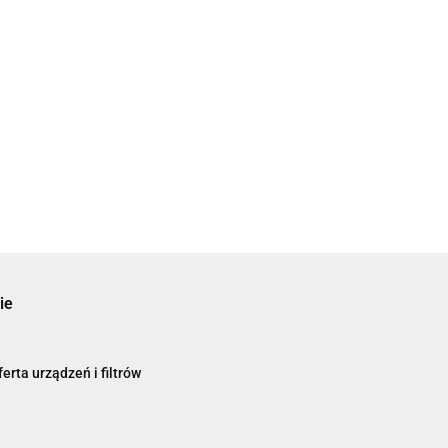
ie
erta urządzeń i filtrów